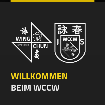
HOME
ÜBER UNS
WING CHUN
KURSE
KONTAKT
WILLKOMMEN
BEIM WCCW