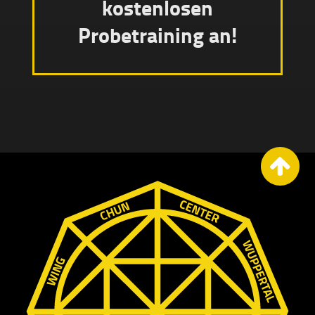
kostenlosen
Probetraining an!